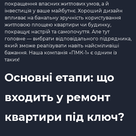
покращення власних житлових умов, а й
інвестиція у ваше майбутнє. Хороший дизайн
впливає на банальну зручність користування
житловою площею квартири чи будинку,
покращує настрій та самопочуття. Але тут
головне — вибрати відповідального підрядника,
який зможе реалізувати навіть найсміливіші
бажання. Наша компанія «ПМК-1» є одним із
таких!
Основні етапи:
що
входить у ремонт
квартири під клю
ч?