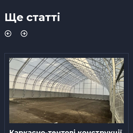
Ще статті
Каркасно-тентові конструкції