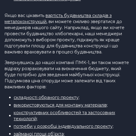
Якщо вас цікавить
вартість будівництва складів з
металоконструкцій
, ви можете сміливо звертатися до
менеджерів нашого сайту. Наприклад, якщо ви хочете
провести будівництво хлібопекарні, наші менеджери
допоможуть з вибором проекту, підкажуть як краще
підготувати площу для будівництва конструкції і що
важливо враховувати в процесі будівництва.
Звернувшись до нашої компанії ПМК-1, ви також можете
відразу розраховувати на визначення бюджету, який
буде потрібно для зведення майбутньої конструкції.
Підсумкова ціна споруди може залежати від таких
важливих факторів:
складності обраного проекту;
використовуються для монтажу матеріалів;
конструктивних особливостей та застосовних
технологій;
потреби у розробці індивідуального проекту;
займаної площі об’єкта;