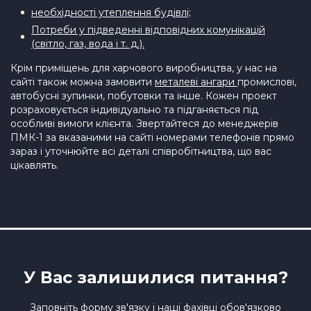
необхідності утеплення будівлі;
Потреби у підведенні відповідних комунікацій
(світло, газ, вода і т. д.).
Крім приміщень для харчового виробництва, у нас на
сайті також можна замовити
металеві ангари
промислові,
автобусні зупинки, побутовки та інше. Кожен проект
розраховується індивідуально та підганяється під
особливі вимоги клієнта. Звертайтеся до менеджерів
ПМК-1 за вказаними на сайті номерами телефонів прямо
зараз і уточнюйте всі деталі співробітництва, що вас
цікавлять.
У Вас залишилися питання?
Заповніть форму зв'язку і наші фахівці обов'язково