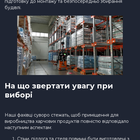
підготовку до монтажу та безпосередньо збирання
будівлі.
На що звертати увагу при
виборі
Наші фахівці суворо стежать, щоб приміщення для
виробництва харчових продуктів повністю відповідало
наступним аспектам:
Стіни, підлога та стеля повинні бути виготовлені з