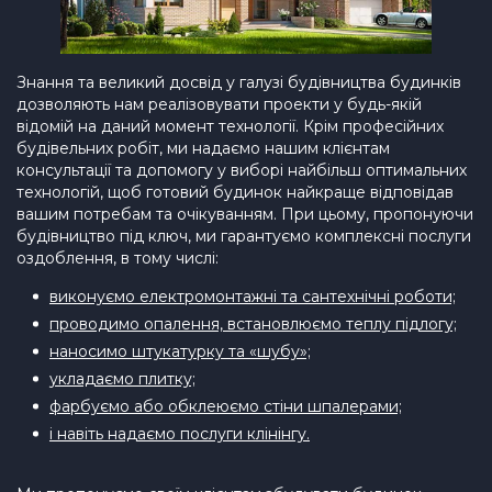
Знання та великий досвід у галузі будівництва будинків
дозволяють нам реалізовувати проекти у будь-якій
відомій на даний момент технології. Крім професійних
будівельних робіт, ми надаємо нашим клієнтам
консультації та допомогу у виборі найбільш оптимальних
технологій, щоб готовий будинок найкраще відповідав
вашим потребам та очікуванням. При цьому, пропонуючи
будівництво під ключ, ми гарантуємо комплексні послуги
оздоблення, в тому числі:
виконуємо електромонтажні та сантехнічні роботи;
проводимо опалення, встановлюємо теплу підлогу;
наносимо штукатурку та «шубу»;
укладаємо плитку;
фарбуємо або обклеюємо стіни шпалерами;
і навіть надаємо послуги клінінгу.