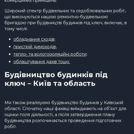
комерційних приміщень.
Широкий спектр будівельних та оздоблювальних робіт,
що виконуються нашою ремонтно-будівельною
бригадою при будівництві будинків під ключ, включає, в
тому числі:
обладнання сходів;
пристрій димоходів,
тепло- та вологоізоляційні роботи;
облаштування дахів тощо.
Будівництво будинків під
ключ – Київ та область
Ми також реалізуємо будівництво будинків у Київській
області. Спочатку наші фахівці виїжджають на об’єкт для
оцінки поля діяльності, а після затвердження плану
будівництва розпочинається проведення підготовчих
робіт.