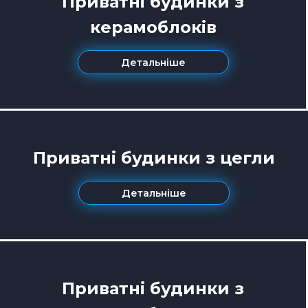
Приватні будинки з
керамоблоків
Детальніше
Приватні будинки з цегли
Детальніше
Приватні будинки з