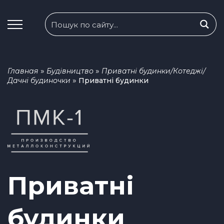
»
»
Главная
Будівництво
Приватні будинки/Котеджі/
»
Дачні будиночки
Приватні будинки
Приватні
будинки