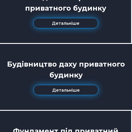
приватного будинку
Детальніше
Будівництво даху приватного
будинку
Детальніше
Фундамент під приватний