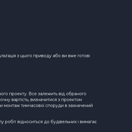
льтація з цього приводу або ви вже готові
ого проекту. Все залежить від обраного
очну вартість, визначитися з проектом
ти монтаж тимчасової споруди в зазначений
пу робіт відноситься до будівельних і вимагає