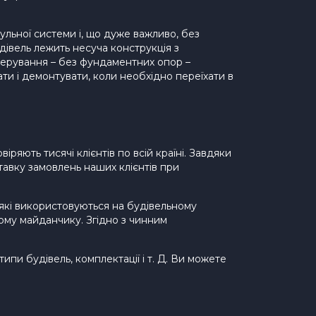
ьної системи і, що дуже важливо, без
дівель лежить несуча конструкція з
нкерування – без фундаментних опор –
ти і демонтувати, коли необхідно переїхати в
іряють тисячі клієнтів по всій країні. Завдяки
тавку замовлень наших клієнтів при
 які використовуються на будівельному
ному майданчику. Згідно з чинним
пи будівель, комплектації і т. Д. Ви можете