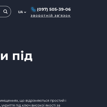
(097) 505-39-06
зворотній зв'язок
и під
иміщеннях, що відрізняються простий і
криття під ключ високої якості за