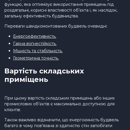
функцію, яка оптимізує використання приміщень під
роздягальні, корисні властивості об’єкта і, як наслідок,
загальну ефективність будівництва.
Переваги швидкомонтованих будівель очевидні:
Енергоефективність.
Гарна вогнестійкість.
Міцність та стабільність.
Геометрична точність.
Вартість складських
приміщень
При цьому вартість складських приміщень або інших
промислових об’єктів є максимально доступною для
клієнтів.
Також важливо відзначити, що енергоємність будівель
багато в чому пов’язана зі здатністю стін запобігати