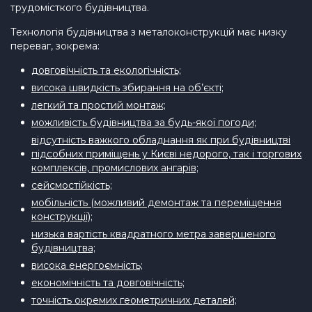
трудомісткого будівництва.
Технологія будівництва з металоконструкцій має низку
переваг, зокрема:
довговічність та екологічність;
висока швидкість збирання на об’єкті;
легкий та простий монтаж;
можливість будівництва за будь-якої погоди;
відсутність важкого обладнання як при будівництві
підсобних приміщень у Києві недорого, так і торгових
комплексів, промислових ангарів;
сейсмостійкість;
мобільність (можливий демонтаж та переміщення
конструкції);
низька вартість квадратного метра завершеного
будівництва;
висока енергоємність;
економічність та довговічність;
точність окремих геометричних деталей;