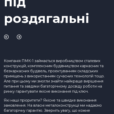
під
роздягальні
Компанія ПМК-1 займається виробництвом сталевих
конструкцій, комплексним будівництвом каркасних та
безкаркасних будівель, проектуванням складських
приміщень з використанням сучасних технологій тощо.
Але при цьому ми змогли знайти найкраще вирішення
питання та завдяки багаторічному досвіду роботи на
ринку гарантувати якісне виконання під ключ.
Які наші пріоритети? Якісне та швидке виконання
замовлення. На власні металоконструкції ми надаємо
багаторічну гарантію. Зверніть увагу, що кожне