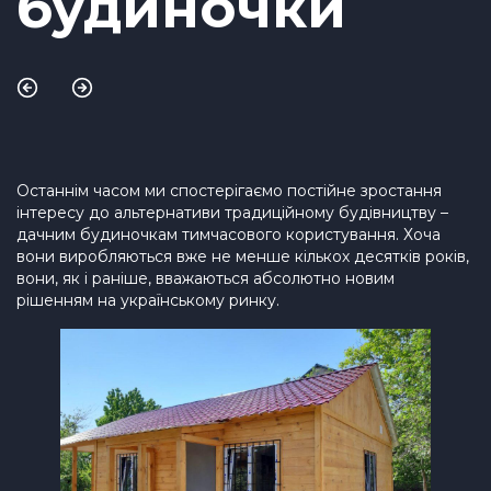
будиночки
Останнім часом ми спостерігаємо постійне зростання
інтересу до альтернативи традиційному будівництву –
дачним будиночкам тимчасового користування. Хоча
вони виробляються вже не менше кількох десятків років,
вони, як і раніше, вважаються абсолютно новим
рішенням на українському ринку.