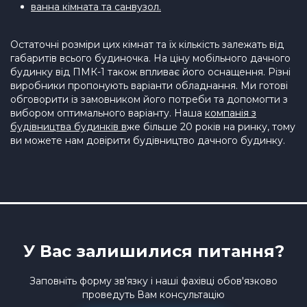
ванна кімната та санвузол.
Остаточні розміри цих кімнат та їх кількість залежать від
габаритів всього будиночка. На ціну мобільного дачного
будинку від ПМК-1 також впливає його оснащення. Різні
виробники пропонують варіанти обладнання. Ми готові
обговорити із замовником його потреби та допомогти з
вибором оптимального варіанту. Наша
компанія з
будівництва будинків в
же більше 20 років на ринку, тому
ви можете нам довірити будівництво дачного будинку.
У Вас залишилися питання?
Заповніть форму зв'язку і наші фахівці обов'язково
проведуть Вам консультацію