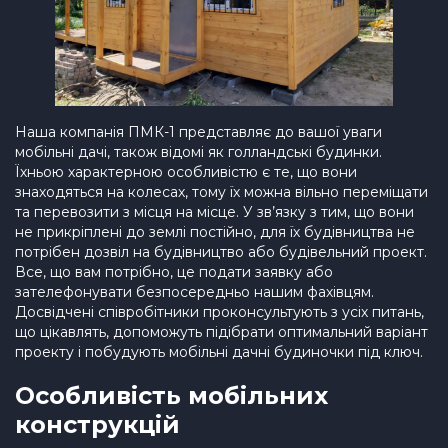
Наша компанія ПМК-1 представляє до вашої уваги
мобільні дачі, також відомі як голландські будинки.
Їхньою характерною особливістю є те, що вони
знаходяться на колесах, тому їх можна вільно переміщати
та перевозити з місця на місце. У зв’язку з тим, що вони
не прикріплені до землі постійно, для їх будівництва не
потрібен дозвіл на будівництво або будівельний проект.
Все, що вам потрібно, це подати заявку або
зателефонувати безпосередньо нашим фахівцям.
Досвідчені співробітники проконсультують з усіх питань,
що цікавлять, допоможуть підібрати оптимальний варіант
проекту і побудують мобільні дачні будиночки під ключ.
Особливість мобільних
конструкцій