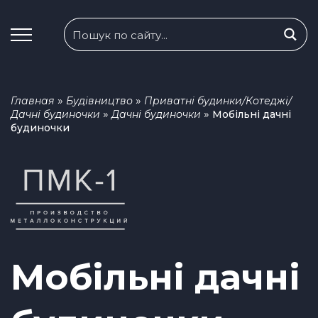
»
»
Главная
Будівництво
Приватні будинки/Котеджі/
»
»
Дачні будиночки
Дачні будиночки
Мобільні дачні
будиночки
Мобільні дачні