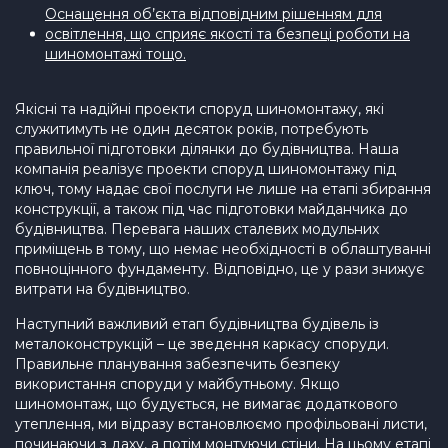
Оснащення об’єкта відповідним рішенням для
освітлення, що сприяє якості та безпеці роботи на
шиномонтажі тощо.
Якісні та надійні проекти споруд шиномонтажу, які
служитимуть не один десяток років, потребують
правильної підготовки ділянки до будівництва. Наша
компанія реалізує проекти споруд шиномонтажу під
ключ, тому надає свої послуги не лише на етапі збирання
конструкції, а також під час підготовки майданчика до
будівництва. Перевага наших сталевих модульних
приміщень в тому, що немає необхідності в облаштуванні
повноцінного фундаменту. Відповідно, це у рази знижує
витрати на будівництво.
Наступний важливий етап будівництва будівель із
металоконструкцій – це зведення каркасу споруди.
Правильне планування забезпечить безпеку
використання споруди у майбутньому. Якщо
шиномонтаж, що будується, не вимагає додаткового
утеплення, ми відразу встановлюємо профільовані листи,
починаючи з даху, а потім монтуючи стіни. На цьому етапі