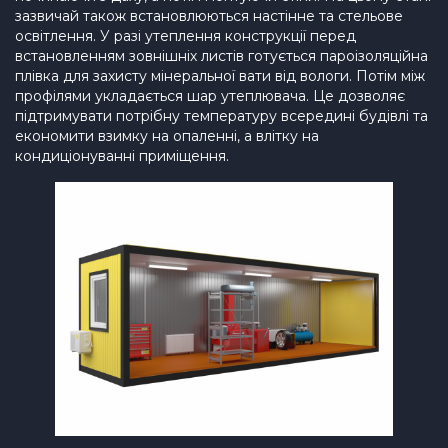
зазвичай також встановлюються настінне та стельове
освітлення. У разі утеплення конструкції перед
встановленням зовнішніх листів готується пароізоляційна
плівка для захисту мінеральної вати від вологи. Потім між
профілями укладається шар утеплювача. Це дозволяє
підтримувати потрібну температуру всередині будівлі та
економити взимку на опаленні, а влітку на
кондиціонуванні приміщення.