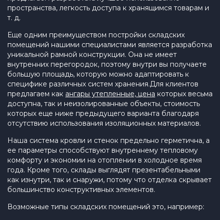
пространства, легкость доступа к хранящимся товарам и
т. д.
Еще одним преимуществом постройки складских
помещений нашими специалистами является разработка
уникальной рамной конструкции. Она не имеет
внутренних перегородок, поэтому внутри вы получаете
большую площадь, которую можно адаптировать к
специфике различных систем хранения.Для клиентов
предлагаем как
ангары утепленные, цена
которых весьма
доступна, так и неизолированные объекты, стоимость
которых еще ниже предыдущего варианта благодаря
отсутствию использования изоляционных материалов.
Наша система кровли и стенок предельно герметична, а
ее параметры способствуют внутреннему тепловому
комфорту и экономии на отоплении в холодное время
года. Кроме того, склады выглядят презентабельными
как изнутри, так и снаружи, потому что отделка скрывает
большинство конструктивных элементов.
Возможные типы складских помещений это, например: