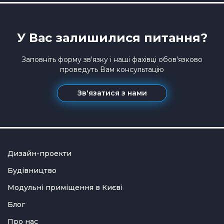
У Вас залишилися питання?
Заповніть форму зв'язку і наші фахівці обов'язково
проведуть Вам консультацію
Зв'язатися з нами
Дизайн-проекти
Будівництво
Модульні приміщення в Києві
Блог
Про нас