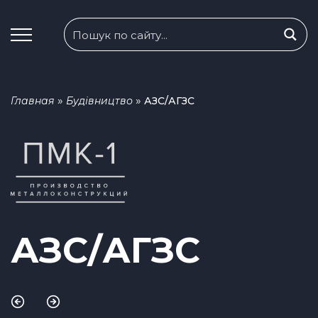
»
»
Главная
Будівництво
АЗС/АГЗС
АЗС/АГЗС