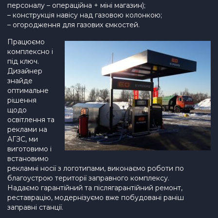
персоналу – операційна + міні магазин);
– конструкція навісу над газовою колонкою;
– огородження для газових ємкостей.
Працюємо
комплексно і
під ключ.
Дизайнер
знайде
оптимальне
рішення
щодо
освітлення та
реклами на
АГЗС, ми
виготовимо і
встановимо
рекламні носії з логотипами, виконаємо роботи по
благоустрою території заправного комплексу.
Надаємо гарантійний та післягарантійний ремонт,
реставрацію, модернізуємо вже побудовані раніш
заправні станції.