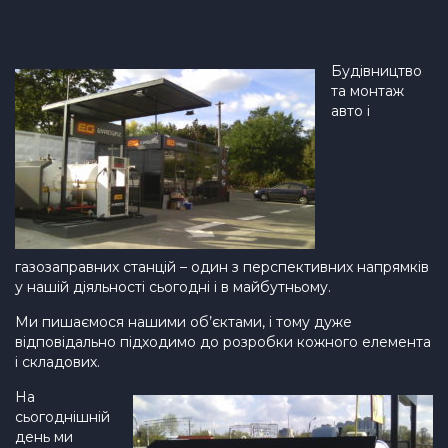
Будівництво
та монтаж
авто і
газозаправних станцій – один з перспективних напрямків
у нашій діяльності сьогодні і в майбутньому.
Ми пишаємося нашими об’єктами, і тому дуже
відповідально підходимо до розробки кожного елемента
і складових.
На
сьогоднішній
день ми