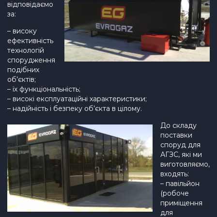
відповідаємо
за:
– високу
ефективність
технологій
спорудження
подібних
об’єктів;
– їх функціональність;
– високі експлуатаційні характеристики;
– надійність і безпеку об’єкта в цілому.
До складу
поставки
споруд для
АГЗС, які ми
виготовляємо,
входять:
– павільйон
(робоче
приміщення
для