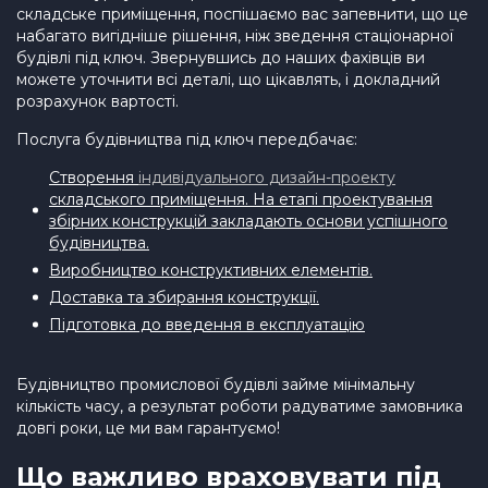
складське приміщення, поспішаємо вас запевнити, що це
набагато вигідніше рішення, ніж зведення стаціонарної
будівлі під ключ. Звернувшись до наших фахівців ви
можете уточнити всі деталі, що цікавлять, і докладний
розрахунок вартості.
Послуга будівництва під ключ передбачає:
Створення
індивідуального дизайн-проекту
складського приміщення. На етапі проектування
збірних конструкцій закладають основи успішного
будівництва.
Виробництво конструктивних елементів.
Доставка та збирання конструкції.
Підготовка до введення в експлуатацію
Будівництво промислової будівлі займе мінімальну
кількість часу, а результат роботи радуватиме замовника
довгі роки, це ми вам гарантуємо!
Що важливо враховувати під