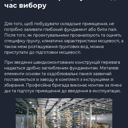
час вибору
Для того, щоб побудувати складське приміщення, не
потрібно заливати глибокий фундамент або бити палі.
Після того, як проектувальники проаналізують та оцінять
специфіку ґрунту, кліматичні характеристики місцевості, а
також межі розташування ґрунтових вод, можна
приступати до підготовки місцевості.
При зведенні швидкомонтованих конструкцій перевага
надається дрібно заглибленим фундаментам. Металеві
елементи основи та оздоблювальні панелі зазвичай
поставляються із заводу в комплекті з інструкціями зі
збирання. Професійна бригада виконає монтаж за лічені
дні та підготує приміщення до введення в експлуатацію.