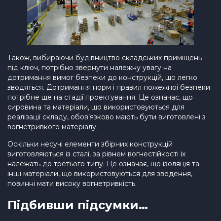
Також, вибираючи будівництво складських приміщень
під ключ, потрібно звернути належну увагу на
дотримання вимог безпеки до конструкцій, що легко
зводяться. Дотримання норм і правил пожежної безпеки
потрібне ще на стадії проектування. Це означає, що
сировина та матеріали, що використовуються для
реалізації складу, обов’язково мають бути виготовлені з
вогнетривкого матеріалу.
Оскільки несучі елементи збірних конструкцій
виготовляються із сталі, за рівнем вогнестійкості їх
належать до третього типу. Це означає, що ізоляція та
інші матеріали, що використовуються для зведення,
повинні мати високу вогнетривкість.
Підбивши підсумки…