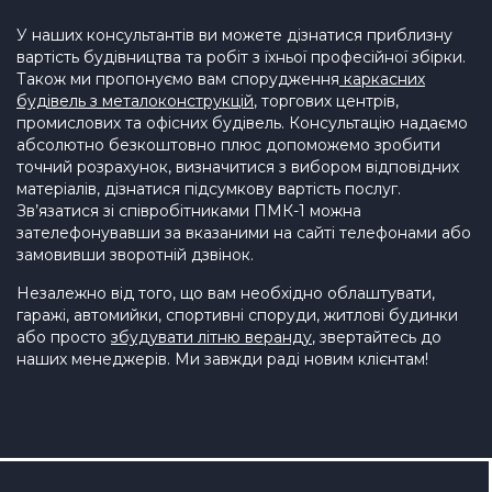
У наших консультантів ви можете дізнатися приблизну
вартість будівництва та робіт з їхньої професійної збірки.
Також ми пропонуємо вам спорудження
каркасних
будівель з металоконструкцій
, торгових центрів,
промислових та офісних будівель. Консультацію надаємо
абсолютно безкоштовно плюс допоможемо зробити
точний розрахунок, визначитися з вибором відповідних
матеріалів, дізнатися підсумкову вартість послуг.
Зв’язатися зі співробітниками ПМК-1 можна
зателефонувавши за вказаними на сайті телефонами або
замовивши зворотній дзвінок.
Незалежно від того, що вам необхідно облаштувати,
гаражі, автомийки, спортивні споруди, житлові будинки
або просто
збудувати літню веранду
, звертайтесь до
наших менеджерів. Ми завжди раді новим клієнтам!