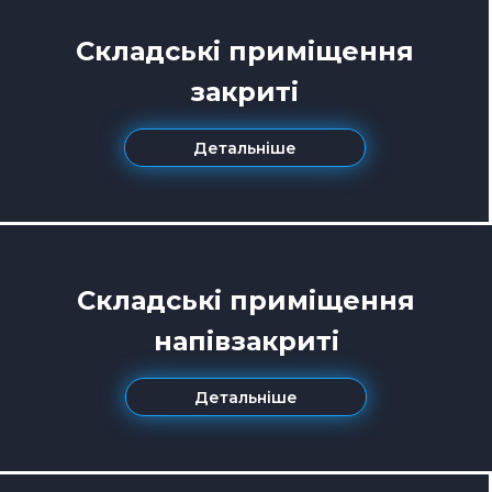
Складські приміщення
закриті
Детальніше
Складські приміщення
напівзакриті
Детальніше