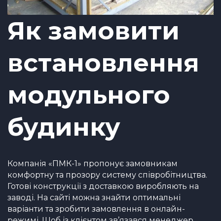
Як замовити
встановлення
модульного
будинку
Компанія «ПМК-1» пропонує замовникам
комфортну та прозору систему співробітництва.
Готові конструкції з доставкою виробляють на
заводі. На сайті можна знайти оптимальні
варіанти та зробити замовлення в онлайн-
режимі. Щоб із клієнтом зв’язався менеджер,