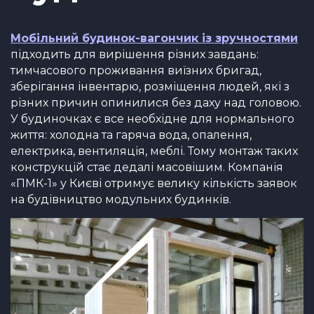
Мобільний будинок-вагончик із зручностями
підходить для вирішення різних завдань:
тимчасового проживання виїзних бригад,
зберігання інвентарю, розміщення людей, які з
різних причин опинилися без даху над головою.
У будиночках є все необхідне для нормального
життя: холодна та гаряча вода, опалення,
електрика, вентиляція, меблі. Тому монтаж таких
конструкцій стає дедалі масовішим. Компанія
«ПМК-1» у Києві отримує велику кількість заявок
на будівництво модульних будинків.