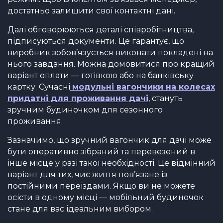
достатньо залишити свої контактні дані.
Далі обговорюються деталі співробітництва,
підписуються документи. Це гарантує, що
виробник зобов’язується виконати покладені на
нього завдання. Можна домовитися про кращий
варіант оплати — готівкою або на банківську
картку. Сучасні
модульні вагончики на колесах
придатні для проживання дачі
, стануть
зручним будиночком для сезонного
проживання.
Зазначимо, що зручний вагончик для дачі може
бути оперативно зібраний та перевезений в
інше місце у разі такої необхідності. Це відмінний
варіант для тих, чиє життя пов’язане із
постійними переїздами. Якщо ви не можете
осісти в одному місці — мобільний будиночок
стане для вас ідеальним вибором.