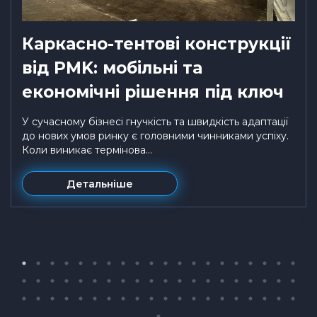
Каркасно-тентові конструкції
від PMK: мобільні та
економічні рішення під ключ
У сучасному бізнесі гнучкість та швидкість адаптації
до нових умов ринку є головними чинниками успіху.
Коли виникає термінова...
Детальніше