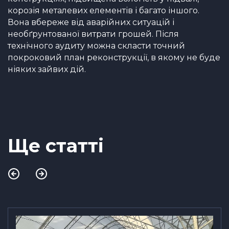
корозія металевих елементів і багато іншого.
Вона вбереже від аварійних ситуацій і
необґрунтованої витрати грошей. Після
технічного аудиту можна скласти точний
покроковий план реконструкції, в якому не буде
ніяких зайвих дій.
Ще статті