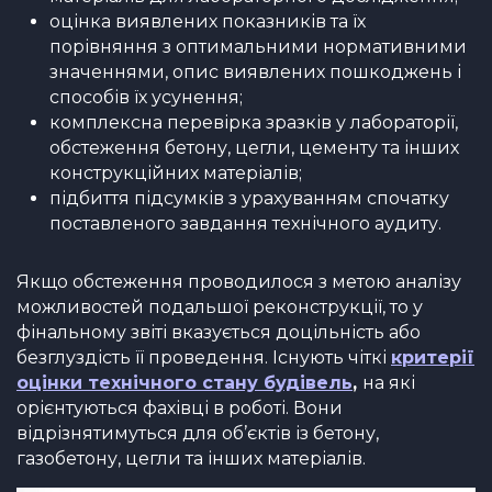
оцінка виявлених показників та їх
порівняння з оптимальними нормативними
значеннями, опис виявлених пошкоджень і
способів їх усунення;
комплексна перевірка зразків у лабораторії,
обстеження бетону, цегли, цементу та інших
конструкційних матеріалів;
підбиття підсумків з урахуванням спочатку
поставленого завдання технічного аудиту.
Якщо обстеження проводилося з метою аналізу
можливостей подальшої реконструкції, то у
фінальному звіті вказується доцільність або
безглуздість її проведення. Існують чіткі
критерії
оцінки технічного стану будівель
,
на які
орієнтуються фахівці в роботі. Вони
відрізнятимуться для об’єктів із бетону,
газобетону, цегли та інших матеріалів.