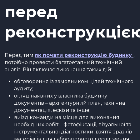
перед
реконструкціє
Перед тим
як почати реконструкцію будинку
,
потрібно провести багатоетапний технічний
аналіз. Він включає виконання таких дій:
обговорення із замовником цілей технічного
аудиту;
огляд наявних у власника будинку
документів – архітектурний план, технічна
документація, ескізи та інше;
виїзд команди на місце для виконання
необхідних робіт – фотофіксації, візуальної та
інструментальної діагностики, взяття зразків
матеріалів для лабораторного дослідження;