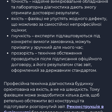
точність – надійне вимірювальне обладнання
та лабораторна діагностика дають змогу
отримати достовірні результати;
якість – фахівці не упустять жодного дефекту,
що можливо за самостійної непрофесійної
оцінки;
гнучкість – експерти підлаштовуються під
конкретні вимоги замовника, можуть
приїхати у зручний для нього час;
прозорість – технічне обстеження
проводиться після підписання офіційного
договору, а його результатом стає звіт,
оформлений за державним стандартом.
Професійна технічна діагностика будинку
орієнтована на якість, а не на швидкість. Тому
фахівцям може знадобитися кілька днів, щоб
ретельно обстежити всі конструкції та
підготувати розгорнутий звіт.
Реконструкція в