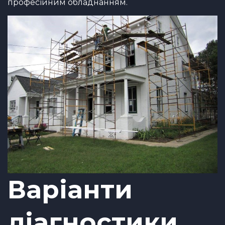
професійним обладнанням.
Варіанти
діагностики