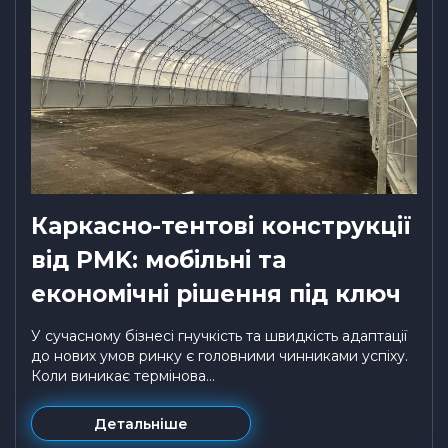
Каркасно-тентові конструкції
від PMK: мобільні та
економічні рішення під ключ
У сучасному бізнесі гнучкість та швидкість адаптації
до нових умов ринку є головними чинниками успіху.
Коли виникає термінова...
Детальніше