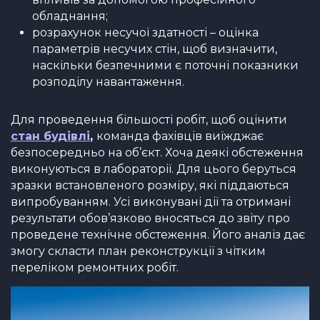
обладнання;
розрахунок несучої здатності – оцінка
параметрів несучих стін, щоб визначити,
наскільки безпечними є поточні показники
розподілу навантаження.
Для проведення більшості робіт, щоб оцінити
стан будівлі
,
команда фахівців виїжджає
безпосередньо на об’єкт. Хоча деякі обстеження
виконуються в лабораторії. Для цього беруться
зразки встановленого розміру, які піддаються
випробуванням. Усі виконувані дії та отримані
результати обов’язково вносяться до звіту про
проведене технічне обстеження. Його аналіз дає
змогу скласти план реконструкції з чітким
переліком ремонтних робіт.