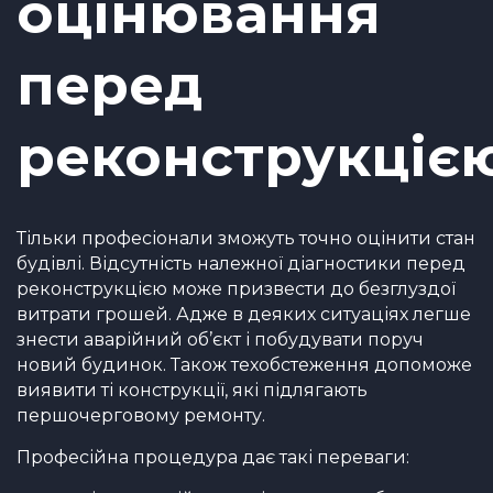
оцінювання
перед
реконструкціє
Тільки професіонали зможуть точно оцінити стан
будівлі. Відсутність належної діагностики перед
реконструкцією може призвести до безглуздої
витрати грошей. Адже в деяких ситуаціях легше
знести аварійний об’єкт і побудувати поруч
новий будинок. Також техобстеження допоможе
виявити ті конструкції, які підлягають
першочерговому ремонту.
Професійна процедура дає такі переваги: