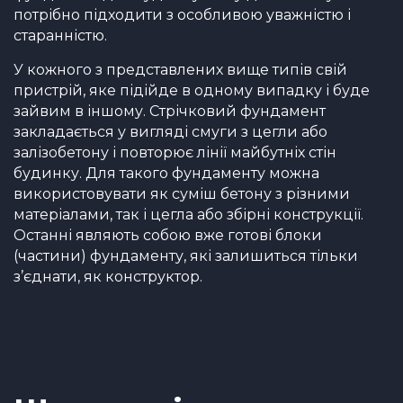
потрібно підходити з особливою уважністю і
старанністю.
У кожного з представлених вище типів свій
пристрій, яке підійде в одному випадку і буде
зайвим в іншому. Стрічковий фундамент
закладається у вигляді смуги з цегли або
залізобетону і повторює лінії майбутніх стін
будинку. Для такого фундаменту можна
використовувати як суміш бетону з різними
матеріалами, так і цегла або збірні конструкції.
Останні являють собою вже готові блоки
(частини) фундаменту, які залишиться тільки
з’єднати, як конструктор.