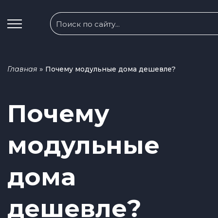
»
Главная
Почему модульные дома дешевле?
Почему
модульные
дома
дешевле?