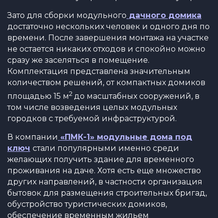
Зато для сборки модульного
дачного домика
достаточно нескольких человек и одного дня по
времени. После завершения монтажа на участке
не остается никаких отходов и спокойно можно
сразу же заселяться в помещение.
Комплектация представлена значительным
количеством решений, от компактных домиков
2
площадью 15 м
до масштабных сооружений, в
том числе возведения целых модульных
городков с требуемой инфраструктурой.
В компании
«ПМК-1» модульные дома под
ключ
стали популярными именно среди
желающих получить здание для временного
проживания на даче. Хотя есть еще множество
других направлений, в частности организация
бытовок для размещения строительных бригад,
обустройство туристических домиков,
обеспечение временным жильем