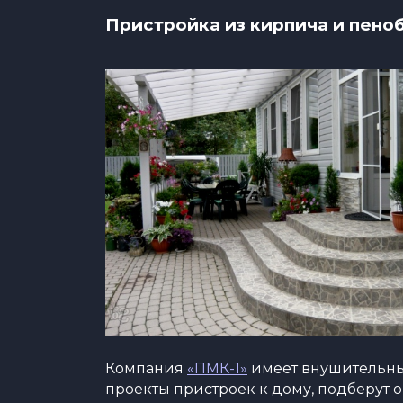
Пристройка из кирпича и пено
Компания
«ПМК-1»
имеет внушительны
проекты пристроек к дому, подберут