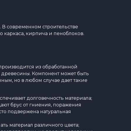
. В современном строительстве
о каркаса, кирпича и пеноблоков.
 производится из обработанной
 древесины. Компонент может быть
ым, но в любом случае дает такие
спечивает долговечность материала;
ют брус от гниения, поражения
сто подвержена натуральная
ать материал различного цвета;