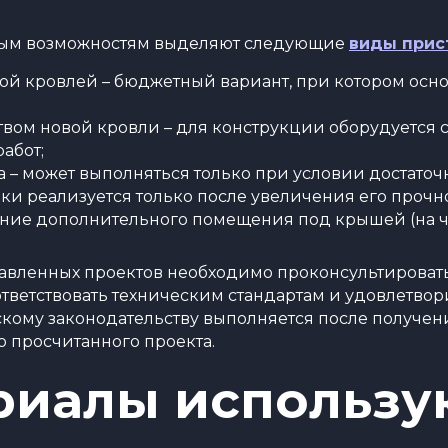
ным возможностям выделяют следующие
виды прис
й кровлей – бюджетный вариант, при котором основ
твом новой кровли – для конструкции оборудуется с
абот;
 – может выполняться только при условии достаточ
ки реализуется только после увеличения его прочно
ние дополнительного помещения под крышей (на ч
авленных проектов необходимо проконсультировать
тветствовать техническим стандартам и удовлетворит
кому законодательству выполняется после получен
о просчитанного проекта.
риалы использу