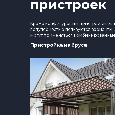
пристроек
Кроме конфигурации пристройки отлич
популярностью пользуются варианты и
Могут применяться комбинированные
Пристройка из бруса