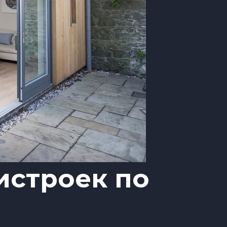
истроек по