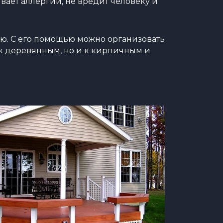
вает аллергии, не вредит человеку и
ью. С его помощью можно организовать
 к деревянным, но и к кирпичным и