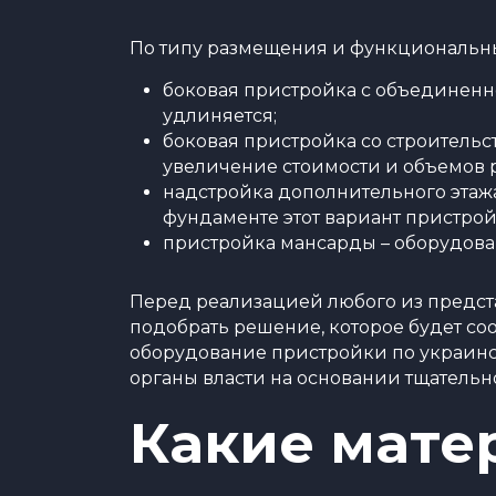
По типу размещения и функциональ
боковая пристройка с объединенно
удлиняется;
боковая пристройка со строительс
увеличение стоимости и объемов р
надстройка дополнительного этажа
фундаменте этот вариант пристрой
пристройка мансарды – оборудова
Перед реализацией любого из предст
подобрать решение, которое будет соо
оборудование пристройки по украинс
органы власти на основании тщательн
Какие мате