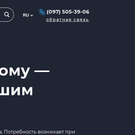
(097) 505-39-06
обратная связь
дому —
ашим
а. Потребность возникает при