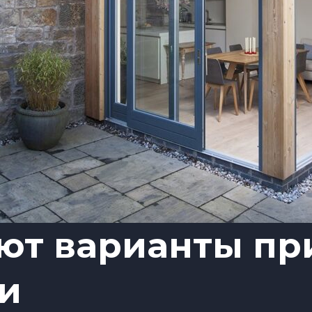
ют варианты пр
и