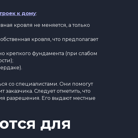
троек к дому
:
ная кровля не меняется, а только
обственная кровля, что предполагает
но крепкого фундамента (при слабом
сти);
ердаке).
ся со специалистами. Они помогут
 заказчика. Следует отметить, что
ия разрешения. Его выдают местные
ются для