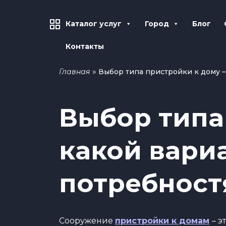
Каталог услуг
Город
Блог
Контакты
»
Главная
Выбор типа пристройки к дому 
Выбор типа
какой вари
потребност
Сооружение
пристройки к домам
– э