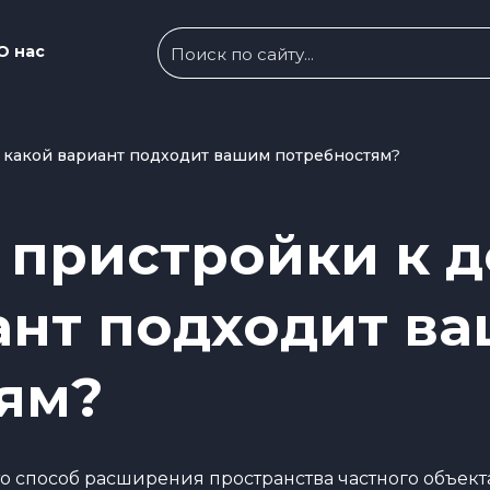
О нас
– какой вариант подходит вашим потребностям?
 пристройки к 
ант подходит в
ям?
то способ расширения пространства частного объект