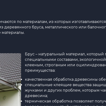
аются по материалам, из которых изготавливаются
з деревянного бруса, металлического или балочног
 материалы.
Брус – натуральный материал, который
специальными составами, экологичной
клееным, строганым или оцилиндрованн
преимущества:
качественная обработка древесины обе
специальные клеящие вещества защища
жучками и других проблем, которым ча
древесина;
термическая обработка позволяет получ