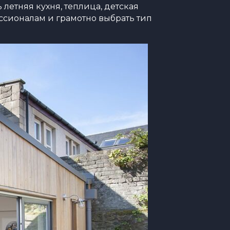
етняя кухня, теплица, детская
ессионалам и грамотно выбрать тип