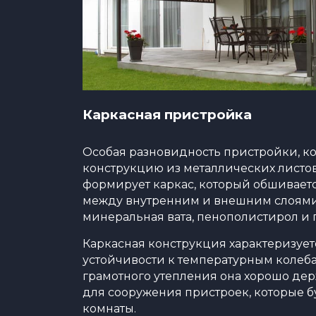
Каркасная пристройка
Особая разновидность пристройки, ко
конструкцию из металлических листо
формирует каркас, который обшиваетс
между внутренним и внешним слоями 
минеральная вата, пенополистирол и 
Каркасная конструкция характеризует
устойчивости к температурным колебан
грамотного утепления она хорошо дер
для сооружения пристроек, которые б
комнаты.