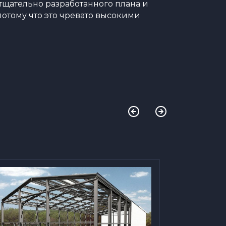
 тщательно разработанного плана и
потому что это чревато высокими