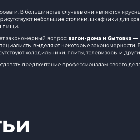
овати. В большинстве случаев они являются ярусны
 присутствуют небольшие столики, шкафчики для хр
я пищи.
ает закономерный вопрос:
вагон-дома и бытовка — 
 специалисты выделяют некоторые закономерности. В
утствуют холодильники, плиты, телевизоры и другие
отдавать предпочтение профессионалам своего дел
тьи