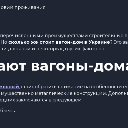
ловий проживания;
шеперечисленными преимуществами строительные в
. Но
сколько же стоит вагон-дом в Украине
? Это з
ти доставки и некоторых других факторов.
лают вагоны-дом
тельный
, стоит обратить внимание на особенности е
еимущественно металлические конструкции. Допол
едних заключаются в следующем:
бъекта;