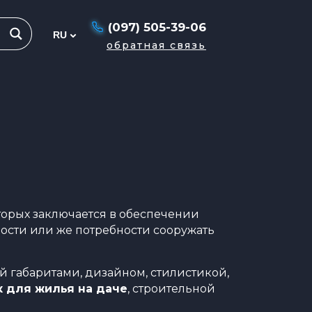
(097) 505-39-06
обратная связь
торых заключается в обеспечении
ости или же потребности сооружать
й габаритами, дизайном, стилистикой,
к для жилья на даче
, строительной