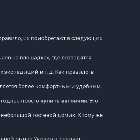
 правило, их приобретают в следующих
чаев на площадках, где возводятся
экспедиций и т. д. Как правило, в
вляется более комфортным и удобным,
ыгоднее просто
купить вагончик
. Это
 небольшой гостевой домик. К тому же
льной рынке Украины, следует