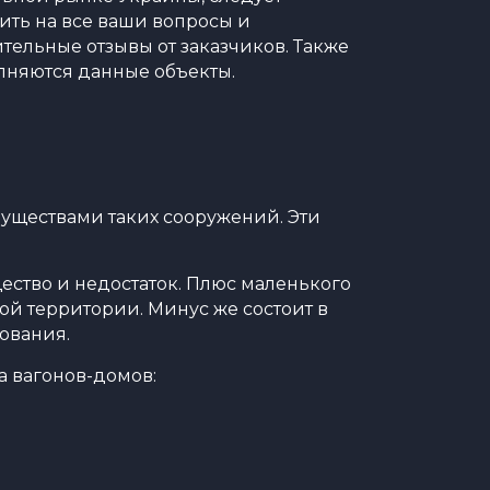
ить на все ваши вопросы и
ельные отзывы от заказчиков. Также
лняются данные объекты.
уществами таких сооружений. Эти
ество и недостаток. Плюс маленького
ой территории. Минус же состоит в
ования.
а вагонов-домов: