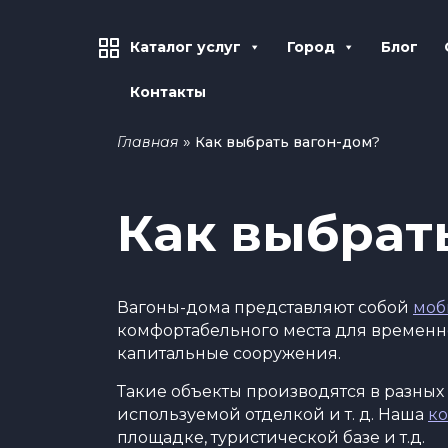
Каталог услуг
Город
Блог
Контакты
»
Главная
Как выбрать вагон-дом?
Как выбрат
Вагоны-дома представляют собой
моб
комфортабельного места для временно
капитальные сооружения.
Такие объекты производятся в разных
используемой отделкой и т. д. Наша
к
площадке, туристической базе и т.д.