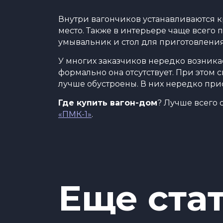
Внутри вагончиков устанавливаются кр
место. Также в интерьере чаще всего
умывальник и стол для приготовлени
У многих заказчиков нередко возник
формально она отсутствует. При этом
лучше обустроены. В них нередко прис
Где купить вагон-дом
? Лучше всего 
«ПМК-1»
.
Еще ста