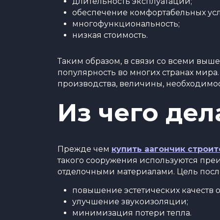
длительность эксплуатации;
обеспечение комфортабельных ус
многофункциональность;
низкая стоимость.
Таким образом, в связи со всеми вы
популярность во многих странах мира
производства, величины, необходимос
Из чего де
Прежде чем
купить аагончик строи
такого сооружения используются пр
отделочными материалами. Цель посл
повышение эстетических качеств о
улучшение звукоизоляции;
минимизация потери тепла.