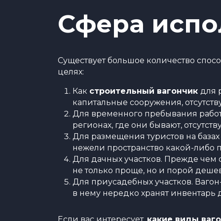
Сфера испо
Существует большое количество спосо
целях:
Как
строительный вагончик
для 
капитальные сооружения, отсутств
Для временного пребывания работн
регионах, где они бывают, отсутст
Для размещения туристов на базах 
нежели пространство какой-либо п
Для дачных участков. Прежде чем 
не только проще, но и порой деше
Для приусадебных участков. Вагон
в нему нередко хранят инвентарь 
Если вас интересует,
какие виды ваг