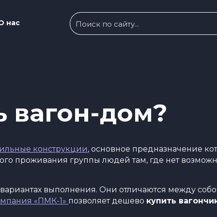
О нас
ь вагон-дом?
ильные конструкции
, основное предназначение ко
го проживания группы людей там, где нет возможн
 вариантах выполнения. Они отличаются между собо
омпания «ПМК-1»
позволяет дешево
купить вагончи