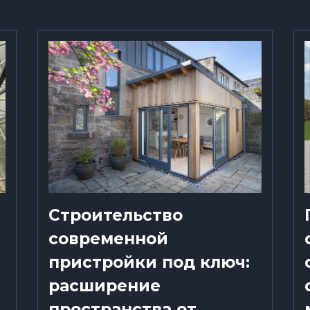
Строительство
современной
пристройки под ключ:
расширение
пространства от