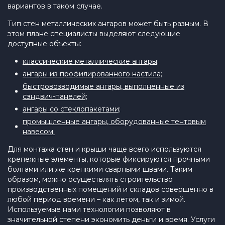
вариантов в таком случае.
Тип стен металлических ангаров может быть разным. В
этом плане специалисты выделяют следующие
доступные объекты:
классические металлические ангары;
ангары из профилированного настила;
быстровозводимые ангары, выполненные из
сэндвич-панелей;
ангары со стеклопакетами;
промышленные ангары, оборудованные тентовым
навесом.
Для монтажа стен и крыши чаще всего используются
крепежные элементы, которые фиксируются прочными
болтами или же крепкими сварными швами. Таким
образом, можно осуществлять строительство
производственных помещений и складов совершенно в
любой период времени – как летом, так и зимой.
Используемые нами технологии позволяют в
значительной степени экономить деньги и время. Услуги