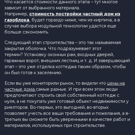
Что касается стоимости данного этапа – тут многое
зависит от выбранного материала.
Например,
стоимость постройки частный дом из
газоблока
будет гораздо ниже, чем из кирпича, а в
случае выбора модульной технологии удастся еще
больше сэкономить.
Следующий этап строительства – это так называемая
закрытая оболочка. Что подразумевает этот
термин? Установку оконных рам, входных дверей,
гаражных ворот, внешних лестниц и т. д. И завершающий
этап – это уже отделка коттеджа таким образом, чтобы
он был готов к заселению.
Если вы уже мониторили рынок, то видели что
цены на
частные дома
самые разные. И при всем этом люди
предпочитают строить свой собственный коттедж с
нуля, а не покупать уже готовый объект недвижимости у
риелторов. Во-первых, это выгодней, во-вторых
позволяет учесть все ваши требования и пожелания, а в-
третьих вы сможете быть уверенными в качестве работ и
материалов, используемых при строительстве.