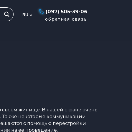
(097) 505-39-06
обратная связь
в своем жилище. В нашей стране очень
я. Также некоторые коммуникации
и решаются с помощью перестройки
ения на ее проведение.