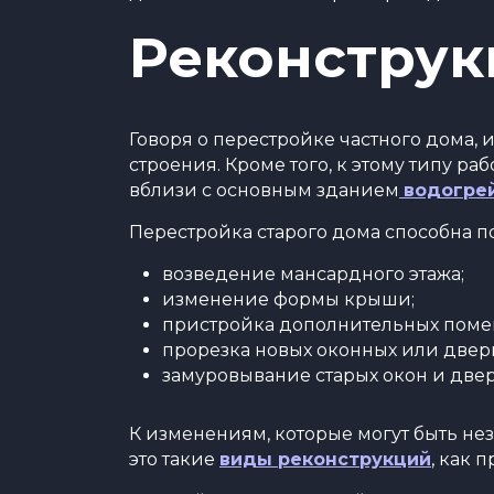
Реконструк
Говоря о перестройке частного дома,
строения. Кроме того, к этому типу р
вблизи с основным зданием
водогре
Перестройка старого дома способна п
возведение мансардного этажа;
изменение формы крыши;
пристройка дополнительных пом
прорезка новых оконных или двер
замуровывание старых окон и двер
К изменениям, которые могут быть не
это такие
виды реконструкций
, как 