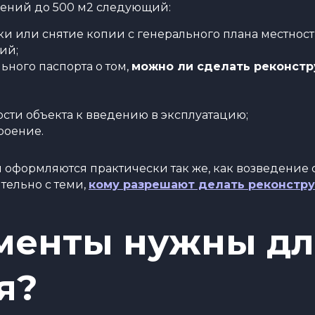
ений до 500 м2 следующий:
и или снятие копии с генерального плана местност
ий;
ного паспорта о том,
можно ли сделать реконст
сти объекта к введению в эксплуатацию;
роение.
 оформляются практически так же, как возведение
тельно с теми,
кому разрешают делать реконстр
менты нужны дл
я?