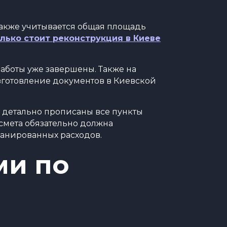
Также учитывается общая площадь
лько стоит реконструкция в Киеве
аботы уже завершены. Также на
зготовление документов в Киевской
и детально прописаны все пункты
, смета обязательно должна
ланированных расходов.
ми по