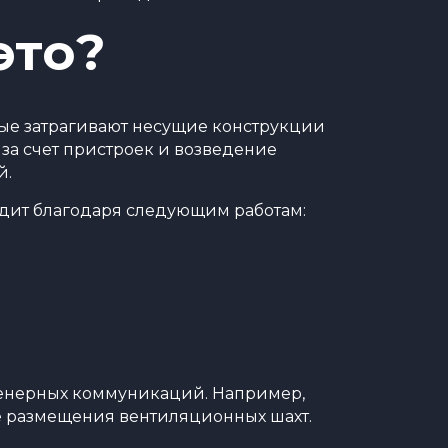
это?
орые затрагивают несущие конструкции
 за счет пристроек и возведение
й.
одит благодаря следующим работам:
нженерных коммуникаций. Например,
е размещения вентиляционных шахт.