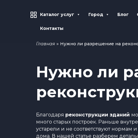
Каталог услуг
Город
Блог
Контакты
»
Главная
Нужно ли разрешение на рекон
Нужно ли р
реконструк
Благодаря
реконструкции зданий
мо
много старых построек. Раньше внут
устарели и не соответствуют нормам 
дома. В нашей статье разберем детал