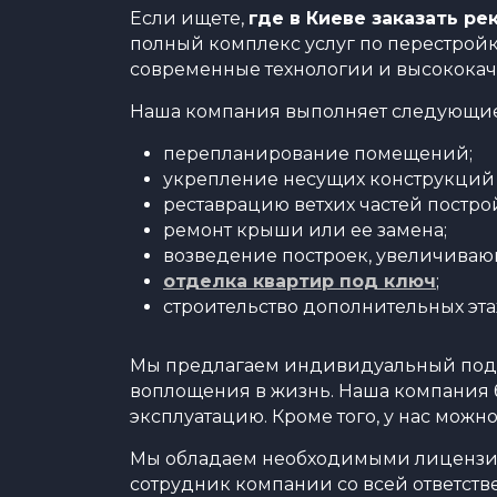
Если ищете,
где в Киеве заказать р
полный комплекс услуг по перестройк
современные технологии и высококач
Наша компания выполняет следующие
перепланирование помещений;
укрепление несущих конструкций 
реставрацию ветхих частей постро
ремонт крыши или ее замена;
возведение построек, увеличиваю
отделка квартир под ключ
;
строительство дополнительных эта
Мы предлагаем индивидуальный подхо
воплощения в жизнь. Наша компания бе
эксплуатацию. Кроме того, у нас можн
Мы обладаем необходимыми лицензиям
сотрудник компании со всей ответств