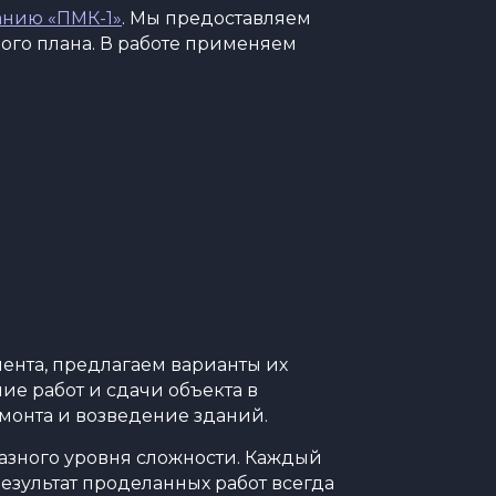
нию «ПМК-1»
. Мы предоставляем
ого плана. В работе применяем
ента, предлагаем варианты их
ие работ и сдачи объекта в
емонта и возведение зданий.
азного уровня сложности. Каждый
езультат проделанных работ всегда