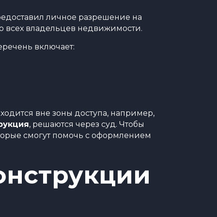
редоставил личное разрешение на
ю всех владельцев недвижимости.
еречень включает:
аходится вне зоны доступа, например,
рукция
, решаются через суд. Чтобы
торые смогут помочь с оформлением
онструкции