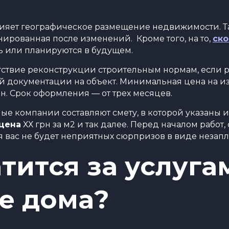
влияет географическое размещение недвижимости. 
ированная после изменений. Кроме того, на то,
ско
ь или планируются в будущем.
тствие реконструкции строительным нормам, если р
й документации на объект. Минимальная цена на и
ен. Срок оформления — от трех месяцев.
е компании составляют смету, в которой указаны 
цена
ХХ грн за м2 и так далее. Перед началом работ
ля вас не будет неприятных сюрпризов в виде незап
тится за услуга
е дома?