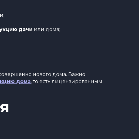
и;
рукцию дачи
или дома;
 совершенно нового дома. Важно
укцию дома
, то есть лицензированным
я