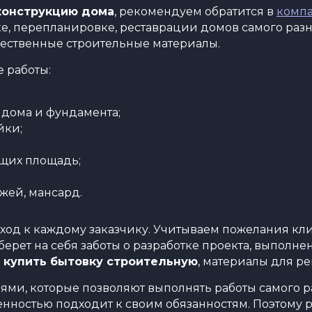
еконструкцию дома
, рекомендуем обратится в
компа
е, перепланировке, реставрации домов самого разн
ественные строительные материалы.
 работы:
дома и фундамента;
йки;
щих площадь;
жей, мансард.
д к каждому заказчику. Учитываем пожелания кли
рет на себя заботы о разработке проекта, выполнен
о
купить бытовку строительную
, материалы для р
и, которые позволяют выполнять работы самого р
енностью подходит к своим обязанностям. Поэтому р