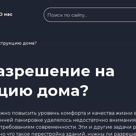
О нас
струкцию дома?
азрешение на
цию дома?
жно повысить уровень комфорта и качества жизни 
ренней панировке уделялось недостаточно внимани
и требованиям современности. Эти и другие задач
ьно что такое перестройка зданий, нужны ли разреш