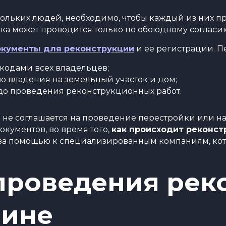
кольких людей, необходимо, чтобы каждый из них п
йка может проводится только по обоюдному согласи
окументы для реконструкции
и ее регистрации. П
кодами всех владельцев;
 владения на земельный участок и дом;
 до проведения реконструкционных работ.
ев не соглашается на проведение перестройки или н
окументов, во время того,
как происходит реконст
 за помощью к специализированным компаниям, ко
проведения рек
аине