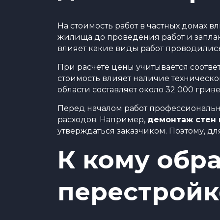
На стоимость работ в частных домах 
жилища до проведения работ и заплан
влияет какие виды работ проводилис
При расчете цены учитывается соотве
стоимость влияет наличие техническо
области составляет около 32 000 грив
Перед началом работ профессиональны
расходов. Например,
демонтаж стен 
утверждаться заказчиком. Поэтому, д
К кому обра
перестройк