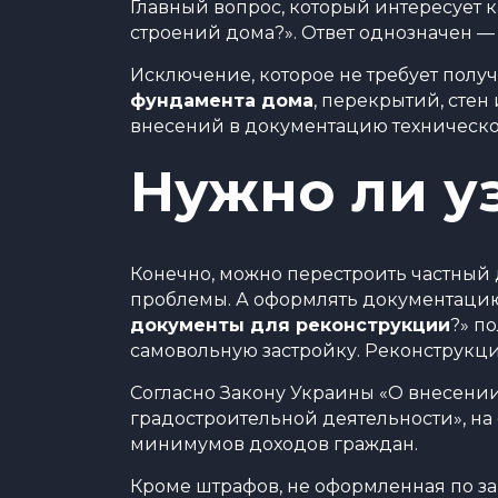
Главный вопрос, который интересует 
строений дома?». Ответ однозначен —
Исключение, которое не требует пол
фундамента дома
, перекрытий, сте
внесений в документацию техническо
Нужно ли у
Конечно, можно перестроить частный
проблемы. А оформлять документацию 
документы для реконструкции
?» п
самовольную застройку. Реконструкция
Согласно Закону Украины «О внесени
градостроительной деятельности», н
минимумов доходов граждан.
Кроме штрафов, не оформленная по з