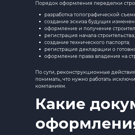
Порядок оформления переделки стро
разработка топографической съемк
создание эскиза будущих изменен
оформление и получение строитель
регистрация начала строительства;
создание технического паспорта;
регистрация декларации о готовно
оформление права владения на ст
По сути, реконструкционные действия
понимать, что нужно работать исключи
компаниям.
Какие доку
оформлени