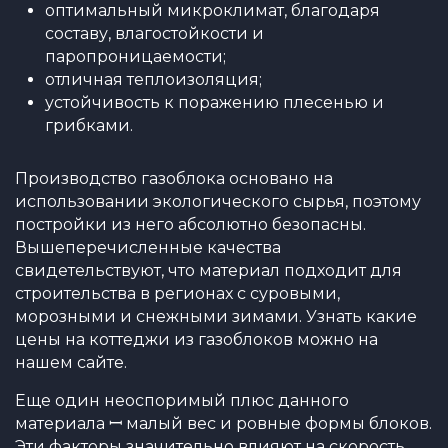
оптимальный микроклимат, благодаря
составу, влагостойкости и
паропроницаемости;
отличная теплоизоляция;
устойчивость к поражению плесенью и
грибками.
Производство газоблока основано на
использовании экологического сырья, поэтому
постройки из него абсолютно безопасны.
Вышеперечисленные качества
свидетельствуют, что материал подходит для
строительства в регионах с суровыми,
морозными и снежными зимами. Узнать какие
цены на коттеджи из газоблоков можно на
нашем сайте.
Еще один неоспоримый плюс данного
материала ꟷ малый вес и ровные формы блоков.
Эти факторы значительно влияют на скорость